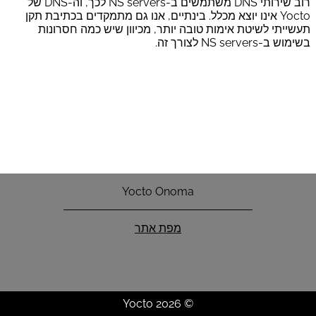
רוב שירותי DNS משתמשים ב-NS servers לכך, וה-DNS של
Yocto אינו יוצא מכלל. בינתיים, אנו גם מתמקדים בכתיבת תקן
תעשייתי לשיטת אימות טובה יותר, מכיוון שיש כמה חסרונות
בשימוש ב-NS servers לצורך זה.
Yocto Onoma
מפת אתר
© 2026 Yocto